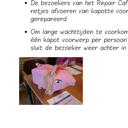
De bezoekers van het Repair Café
netjes afvoeren van kapotte voo
gerepareerd.
Om lange wachttijden te voorkom
één kapot voorwerp per persoon
sluit de bezoeker weer achter in