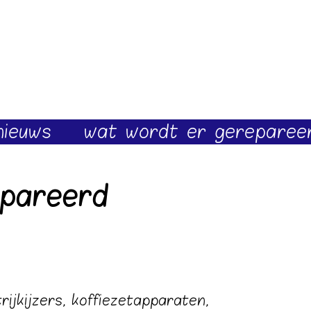
nieuws
wat wordt er gereparee
pareerd
rijkijzers, koffiezetapparaten,