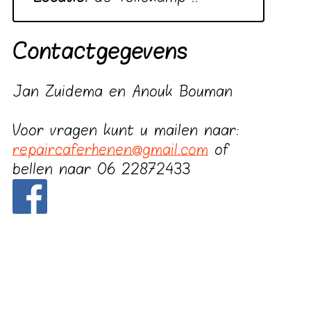
Contactgegevens
Jan Zuidema en Anouk Bouman
Voor vragen kunt u mailen naar:
repaircaferhenen@gmail.com
of
bellen naar 06 22872433