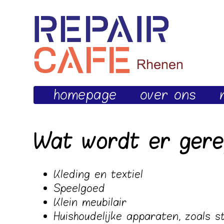
homepage
over ons
Wat wordt er gere
Kleding en textiel
Speelgoed
Klein meubilair
Huishoudelijke apparaten, zoals st