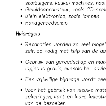
stofzuigers, keukenmachines, naa
Geluidsapparatuur, zoals CD-spel
Klein elektronica, zoals lampen
Handgereedschap
Huisregels
Reparaties worden zo veel mogel
zelf, zo nodig met hulp van de a
Gebruik van gereedschap en mater
lapjes is gratis, evenals het adv
Een vrijwillige bijdrage wordt ze
Voor het gebruik van nieuwe mate
zekeringen, kant en klare kniestu
van de bezoeker.