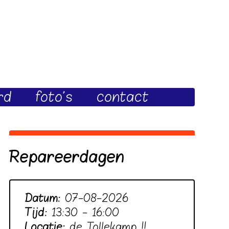
rd
foto's
contact
Repareerdagen
Datum:
07-08-2026
Tijd:
13:30 - 16:00
Locatie:
de Tollekamp !!