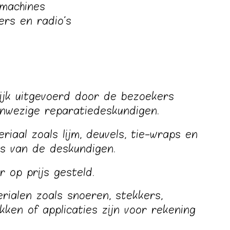
imachines
ers en radio's
ijk uitgevoerd door de bezoekers
anwezige reparatiedeskundigen.
iaal zoals lijm, deuvels, tie-wraps en
ies van de deskundigen.
er op prijs gesteld.
rialen zoals snoeren, stekkers,
kken of applicaties zijn voor rekening